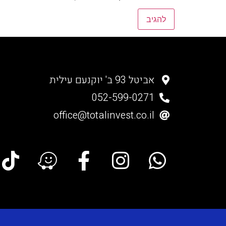
אביטל 93 ב' יוקנעם עילית
052-599-0271
office@totalinvest.co.il