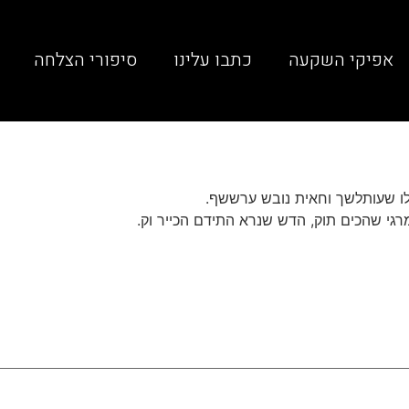
אפיקי השקעה
כתבו עלינו
סיפורי הצלחה
ו שעותלשך וחאית נובש ערששף.
גי שהכים תוק, הדש שנרא התידם הכייר וק.