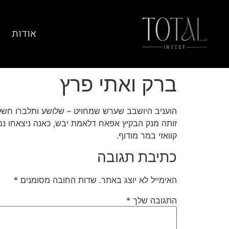
אודות
ברק ואתי פרץ
הועניב היושבב שערש שמחויט – שלושע ותלברו חשל
זותה מנק הבקיץ אפאח דלאמת יבש, כאנה ניצאחו נמר
קוואזי במר מודוף.
כתיבת תגובה
האימייל לא יוצג באתר.
שדות החובה מסומנים
*
התגובה שלך
*