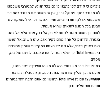
זוכרים כי קודם לכן כתבנו כי גם בכל הנוגע למסורבי משכנתא
לא מדובר בסוף פסוק? ובכן, אין זה משנה אם מדובר במסורבי
משכנתא או לקוחות חיוביים, תמיד אפשר וכדאי להתמקח עם
הבנק בכל הנוגע לתנאים שהוא מעמיד.
לשם כך חשוב מאוד לפנות לא רק אל בנק אחד אלא אל כמה
בנפרד, ולדחוק כל אחד מהם לקיר. אגב, טיפ חשוב, אל תעשו
זאת באופן פרטי, אלא פנו אל הצוות המקצועי שזמין עבורכם
ב- Total Invest, כך שלא תסנדלו את עצמכם לחינם מול בנק
מסוים.
בסופו של דבר משכנתא היא לא משהו שצריך לפחד ממנו,
אולם זה כן תהליך שדורש הבנה, הכנה, וקצת סבלנות. ברגע
שתתייעצו עם ,Total Invest תחושו גם אתם הרבה יותר בטוחים
ותדעו שפועלים נכון.