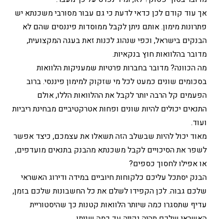
אך עוד קודם לכן כדאי לדעת כי גם עבור מסורבי משכנתא יש
פתרונות מימון. אותם ניתן לקבל ממוסדות פיננסים שהם לא
הבנקים בישראל, וכפי שנהוג לכנות זאת בעגה המקצועית,
מדובר בהלוואות חוץ בנקאיות.
מה הכוונה? מדובר בחברות פרטיות שמעניקות הלוואות
בסכומים שונים כמעט לכל מי שזקוק למימון פיננסי. ברוב
הפעמים קל הרבה יותר לקבל את ההלוואות הללו, אולם
התנאים יכולים להיות שונים ופחות אטרקטיביים מבחינת ריביות
ועוד.
מאוד יכול להיות שבשלב הזה תשאלו את עצמכם, כיצד אפשר
לשפר את הסיכויים לקבל משכנתא מהבנק בתנאים מועדפים,
או אפילו לחסוך כספים?
הבנק יסתכל עליכם כלקוחות חיוביים במידה ודירוג האשראי
שלכם גבוה. לכן הקפידו לשלם את כל החשבונות שלכם בזמן,
עדיף שתסגרו כמה שיותר הלוואות קטנות כך שהיסטוריית
האשראי שלכם תהיה נקייה עד כמה שניתן.