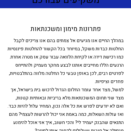
פתרונות מימון ומשכנתאות
במהלך החיים אנו מגיעים אל צמתים בהם אנו צריכים לקבל
החלטות כבדות משקל, במיוחד בכל הקשור להחלטות פיננסיות
כמו רכישת דירה או לקיחת הלוואה עבור עסק או מטרה אחרת.
הרגעים הללו מחייבים אותנו לבצע מחקר מעמיק ולהתייחס
לפרטים רבים, לכן באופן טבעי כל החלטה מלווה בהתלבטויות,
פחדים וציפיות.
למשל, מצד אחד עומד החלום הגדול לרכוש בית בישראל, אך
מצד שני תחום המשכנתאות מלא בריביות ובאותיות קטנות,
ואם לא יודעים לפרש את כל אלה נכון, המחיר עלול להיות כבד.
ואז עולות השאלות, כמה באמת אני יכול להרשות לעצמי? מהם
התנאים שהבנק יעמיד לי? והכי חשוב, איך אני אוכל להימנע
מנפילה אל חובות שעלולים לדחוק אותי לפינה?