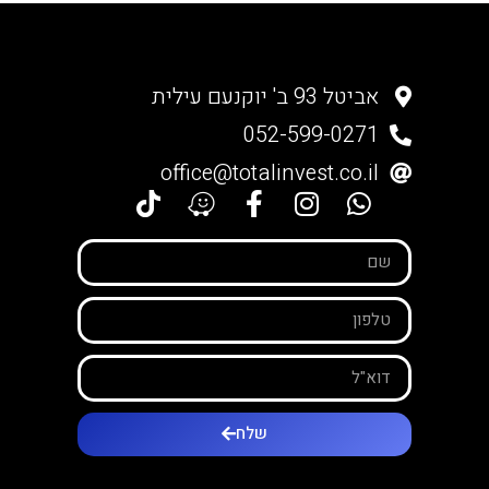
אביטל 93 ב' יוקנעם עילית
052-599-0271
office@totalinvest.co.il
שלח