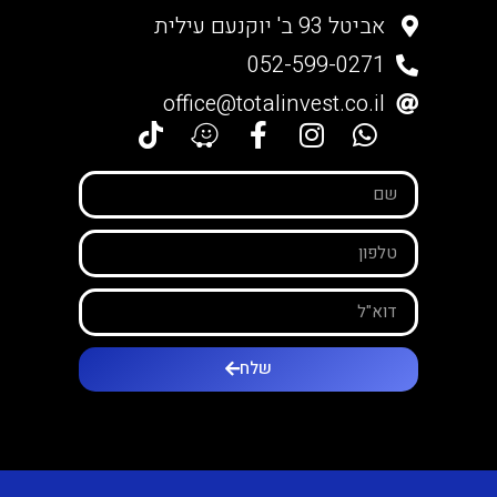
אביטל 93 ב' יוקנעם עילית
052-599-0271
office@totalinvest.co.il
שלח