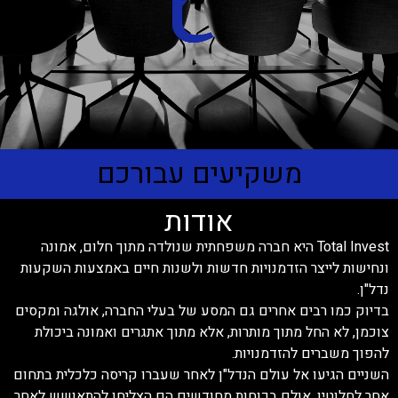
משקיעים עבורכם
אודות
Total Invest היא חברה משפחתית שנולדה מתוך חלום, אמונה
ונחישות לייצר הזדמנויות חדשות ולשנות חיים באמצעות השקעות
נדל"ן.
בדיוק כמו רבים אחרים גם המסע של בעלי החברה, אולגה ומקסים
צוכמן, לא החל מתוך מותרות, אלא מתוך אתגרים ואמונה ביכולת
להפוך משברים להזדמנויות.
השניים הגיעו אל עולם הנדל"ן לאחר שעברו קריסה כלכלית בתחום
אחר לחלוטין, אולם בכוחות מחודשים הם הצליחו להתאושש לאחר