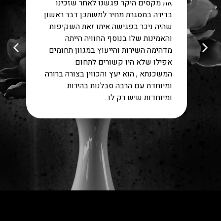
את מקסים היקר פגשנו לאחר שזכינו
בדירה במסגרת מחיר למשתכן דבר ראשון
שהיה ניכר בפגישה איתו זאת השקיפות
והאמינות שלו בנוסף החוויה הייתה
מדהימה השירות והייעוץ במגוון תחומים
אפילו שלא היו קשורים לתחום
המשכנתא , הוא יעץ והכווין בצורה ברורה
ומיוחדת עם הרבה סבלנות בהירות
ומיוחדות שיש רק לו .